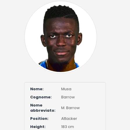
Nome:
Musa
Cognome:
Barrow
Nome
M. Barrow
abbreviato:
Position:
Attacker
Height:
183 cm