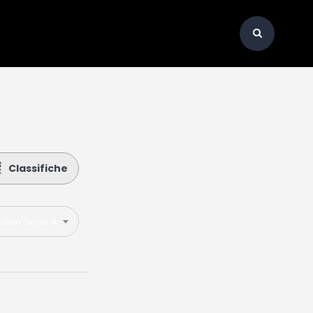
Classifiche
talian Serie A 2019-2020