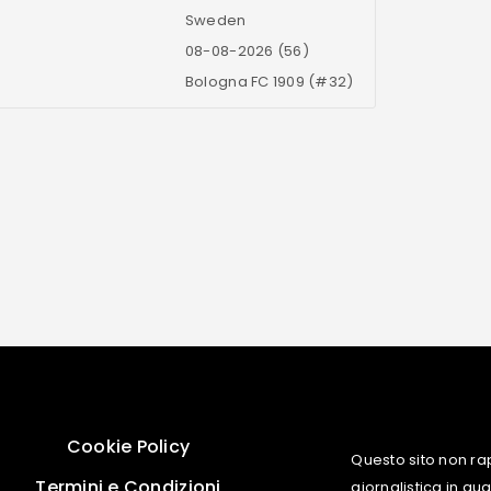
Sweden
08-08-2026 (56)
Bologna FC 1909 (#32)
Cookie Policy
Questo sito non ra
Termini e Condizioni
giornalistica in q