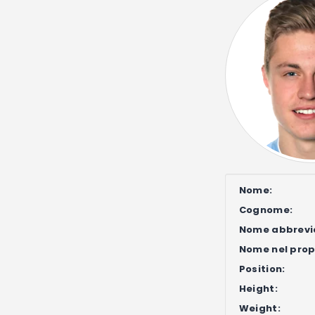
Nome:
Cognome:
Nome abbrevi
Nome nel propr
Position:
Height:
Weight: