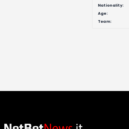
Nationality:
Age:
Team: