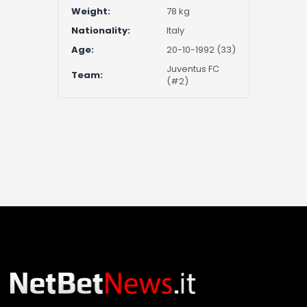
Weight:
78 kg
Nationality:
Italy
Age:
20-10-1992 (33)
Juventus FC
Team:
(#2)