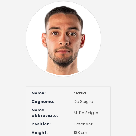
Nome:
Mattia
Cognome:
De Sciglio
Nome
M. De Sciglio
abbreviato:
Position:
Defender
Height:
183 cm