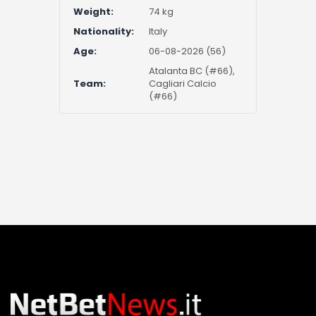
Weight:
74 kg
Nationality:
Italy
Age:
06-08-2026 (56)
Atalanta BC (#66),
Team:
Cagliari Calcio
(#66)