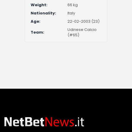
Weight:
66 kg
Nationality:
Italy
Age:
22-02-2003 (23)
Udinese Calcio
Team:
(#65)