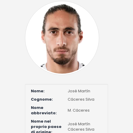
Nome:
José Martín
Cognome:
Cáceres Silva
Nome
M. Cáceres
abbreviato:
Nome nel
José Martín
proprio paese
Cáceres Silva
di origine: