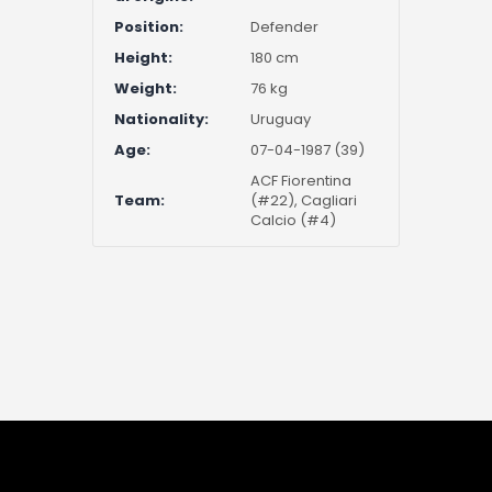
Position:
Defender
Height:
180 cm
Weight:
76 kg
Nationality:
Uruguay
Age:
07-04-1987 (39)
ACF Fiorentina
Team:
(#22), Cagliari
Calcio (#4)