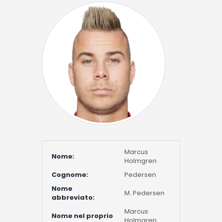
Marcus
Nome:
Holmgren
Cognome:
Pedersen
Nome
M. Pedersen
abbreviato:
Marcus
Nome nel proprio
Holmgren