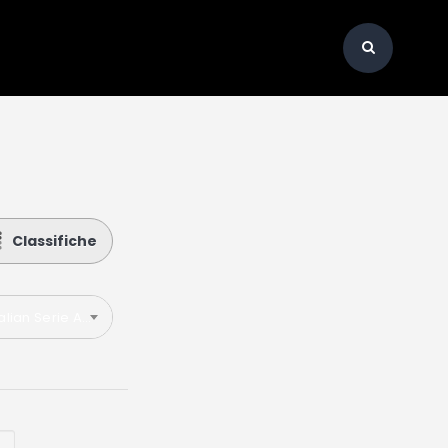
Classifiche
talian Serie A 2019-2020