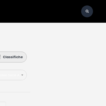
Classifiche
talian Serie A 2021-2022