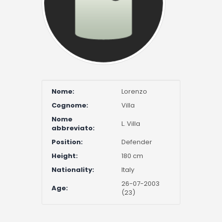
Nome:
Lorenzo
Cognome:
Villa
Nome
L. Villa
abbreviato:
Position:
Defender
Height:
180 cm
Nationality:
Italy
26-07-2003
Age:
(23)