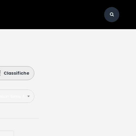
Classifiche
talian Serie A 2021-2022