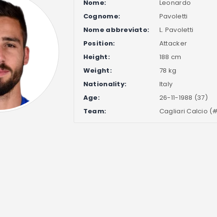
Nome:
Leonardo
Cognome:
Pavoletti
Nome abbreviato:
L. Pavoletti
Position:
Attacker
Height:
188 cm
Weight:
78 kg
Nationality:
Italy
Age:
26-11-1988 (37)
Team:
Cagliari Calcio (