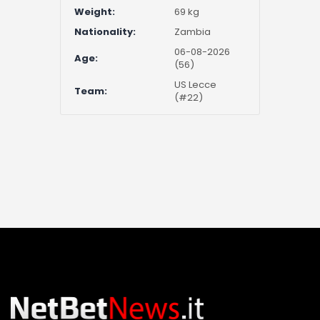
Weight:
69 kg
Nationality:
Zambia
06-08-2026
Age:
(56)
US Lecce
Team:
(#22)