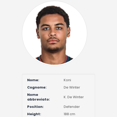
Nome:
Koni
Cognome:
De Winter
Nome
K. De Winter
abbreviato:
Position:
Defender
Height:
188 cm