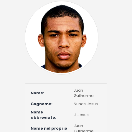
Juan
Nome:
Guilherme
Cognome:
Nunes Jesus
Nome
J. Jesus
abbreviato:
Juan
Nome nel proprio
Guilherme