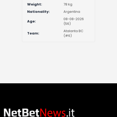
Weight:
78 kg
Nationality:
Argentina
08-08-2026
Age:
(56)
Atalanta BC
Team:
(#6)