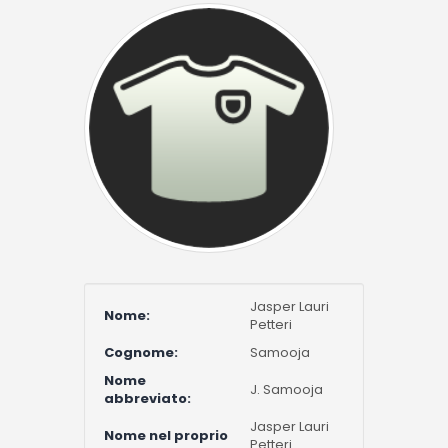
Jasper Lauri
Nome:
Petteri
Cognome:
Samooja
Nome
J. Samooja
abbreviato:
Jasper Lauri
Nome nel proprio
Petteri