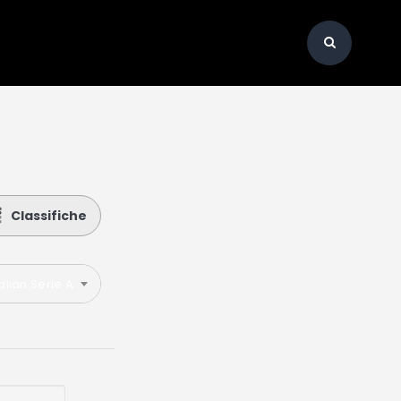
Classifiche
talian Serie A 2023-2024