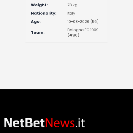
Weight:
78 kg
Nationality:
Italy
Age:
10-08-2026 (56)
Bologna FC 1909
Team:
(#80)