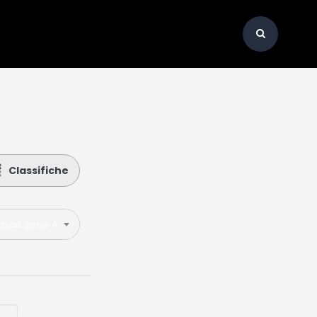
Classifiche
talian Serie A 2021-2022