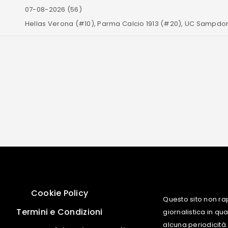
07-08-2026 (56)
Hellas Verona (#10), Parma Calcio 1913 (#20), UC Sampdor
Cookie Policy
Questo sito non ra
Termini e Condizioni
giornalistica in q
alcuna periodicità.