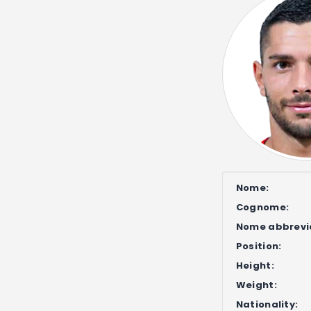
Nome:
Cognome:
Nome abbrevi
Position:
Height:
Weight:
Nationality: