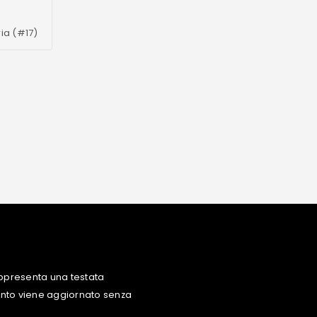
ia (#17)
ppresenta una testata
uanto viene aggiornato senza