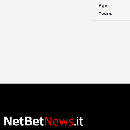
Age:
Team: