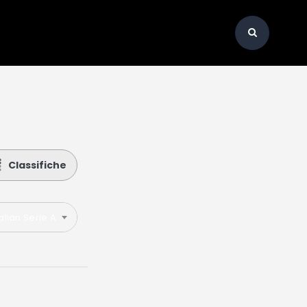
Classifiche
talian Serie A 2019-2020