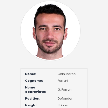
Nome:
Gian Marco
Cognome:
Ferrari
Nome
G. Ferrari
abbreviato:
Position:
Defender
Height:
189 cm