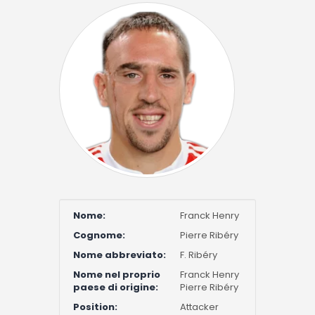
Nome:
Franck Henry
Cognome:
Pierre Ribéry
Nome abbreviato:
F. Ribéry
Nome nel proprio
Franck Henry
paese di origine:
Pierre Ribéry
Position:
Attacker