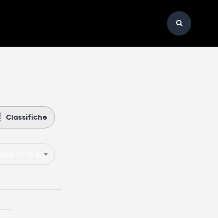
Classifiche
talian Serie A 2021-2022