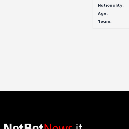
Nationality:
Age:
Team: