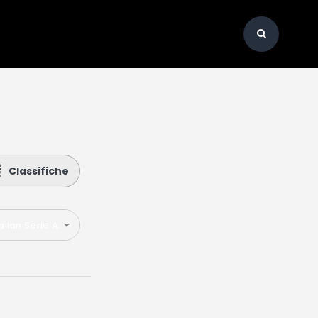
Classifiche
talian Serie A 2021-2022