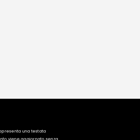
ppresenta una testata
uanto viene aggiornato senza