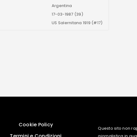
Argentina
17-03-1987 (39)
US Salernitana 1919 (#17)
Cookie Policy
Questo sito non ra
Termini e Condizioni
giornalistica in q