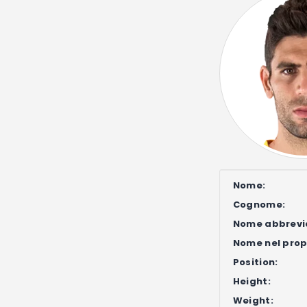
Nome:
Cognome:
Nome abbrevi
Nome nel propr
Position:
Height:
Weight: