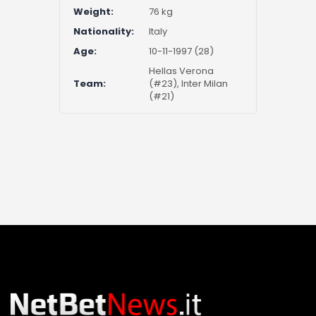
Weight:
76 kg
Nationality:
Italy
Age:
10-11-1997 (28)
Hellas Verona
Team:
(#23), Inter Milan
(#21)