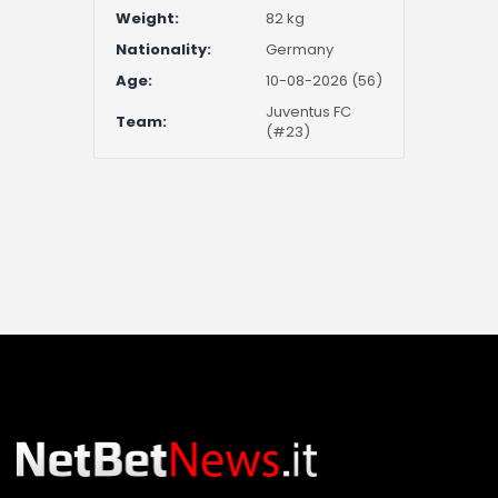
Weight:
82 kg
Nationality:
Germany
Age:
10-08-2026 (56)
Juventus FC
Team:
(#23)