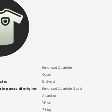
Emanuel Quartsin
Gyasi
ato:
E. Gyasi
io paese di origine:
Emanuel Quartsin Gyasi
Attacker
181 cm
74 kg