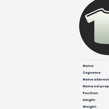
Nome:
Cognome:
Nome abbrevi
Nome nel propr
Position:
Height:
Weight: