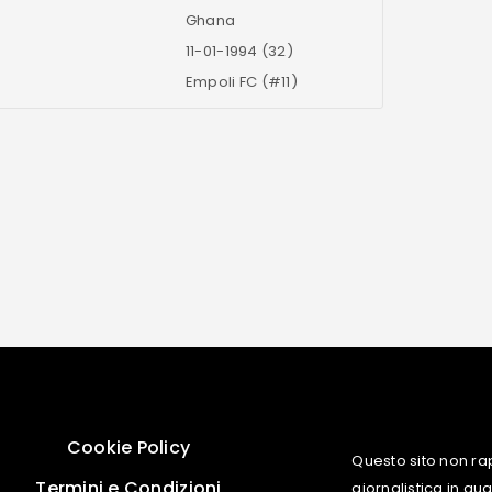
Ghana
11-01-1994 (32)
Empoli FC (#11)
Cookie Policy
Questo sito non ra
Termini e Condizioni
giornalistica in q