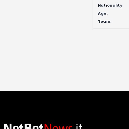
Nationality:
Age:
Team: