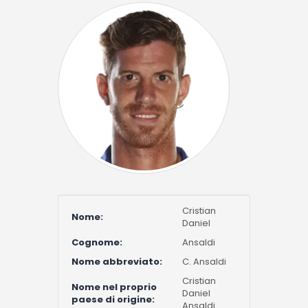
Cristian
Nome:
Daniel
Cognome:
Ansaldi
Nome abbreviato:
C. Ansaldi
Cristian
Nome nel proprio
Daniel
paese di origine:
Ansaldi