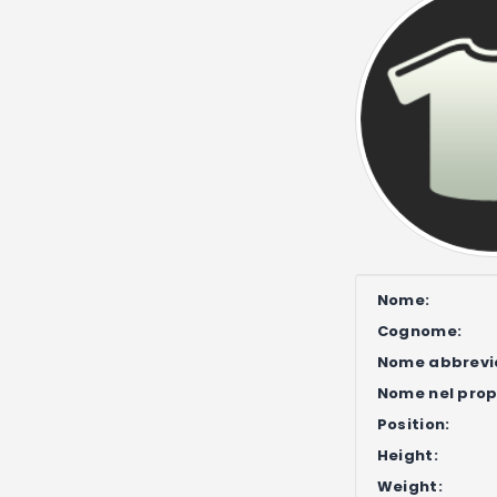
Nome:
Cognome:
Nome abbrevi
Nome nel propr
Position:
Height:
Weight: