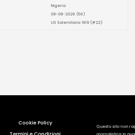
Nigeria
08-08-2026 (56)
US Salernitana 1919 (#22)
Cookie Policy
Questo sito non ra
Termini e Condizioni
giornalistica in q