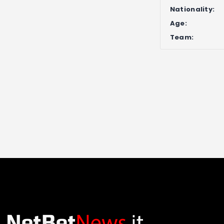
Nationality:
Age:
Team: