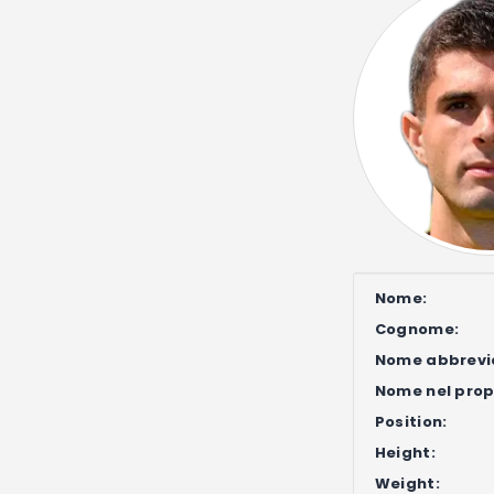
Nome:
Cognome:
Nome abbrevi
Nome nel propr
Position:
Height:
Weight: