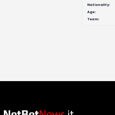
Nationality:
Age:
Team: