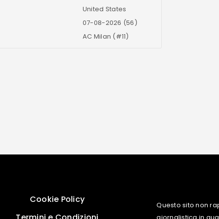
United States
07-08-2026 (56)
AC Milan (#11)
Cookie Policy
Questo sito non ra
Termini e Condizioni
giornalistica in q