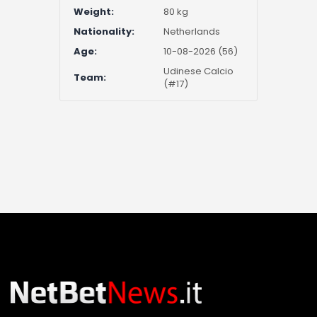
Weight:
80 kg
Nationality:
Netherlands
Age:
10-08-2026 (56)
Udinese Calcio
Team:
(#17)