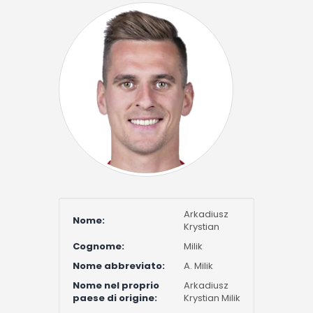
Arkadiusz
Nome:
Krystian
Cognome:
Milik
Nome abbreviato:
A. Milik
Nome nel proprio
Arkadiusz
paese di origine:
Krystian Milik