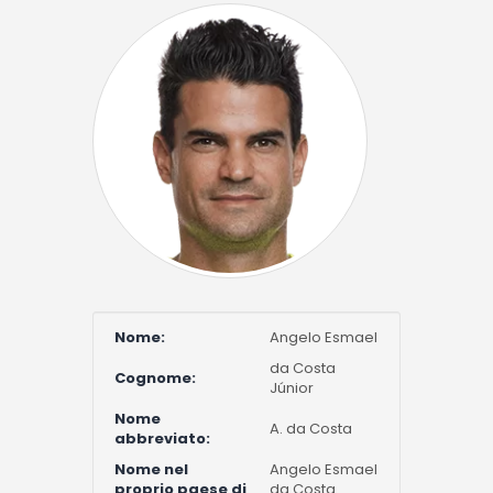
Nome:
Angelo Esmael
da Costa
Cognome:
Júnior
Nome
A. da Costa
abbreviato:
Nome nel
Angelo Esmael
proprio paese di
da Costa