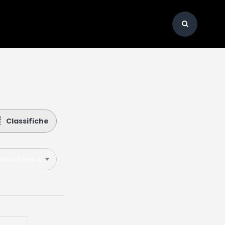
Classifiche
talian Serie A 2019-2020