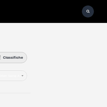
Classifiche
talian Serie A 2019-2020