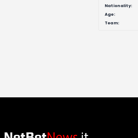
Nationality:
Age:
Team: