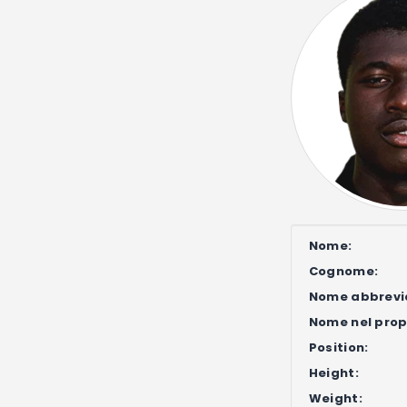
Nome:
Cognome:
Nome abbrevi
Nome nel propr
Position:
Height:
Weight: