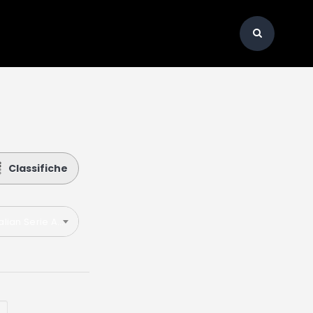
Classifiche
talian Serie A 2018-2019