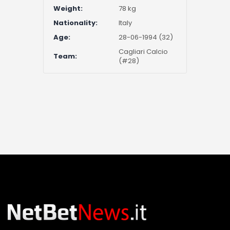
Weight:
78 kg
Nationality:
Italy
Age:
28-06-1994 (32)
Cagliari Calcio
Team:
(#28)