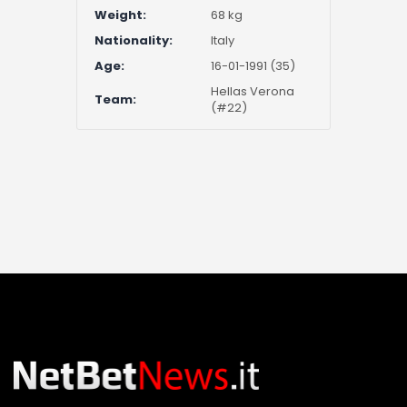
Weight:
68 kg
Nationality:
Italy
Age:
16-01-1991 (35)
Hellas Verona
Team:
(#22)