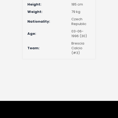
Height:
185 cm
Weight:
79 kg
Czech
Nationality:
Republic
03-06-
Age:
1996 (30)
Brescia
Team:
Calcio
(#3)