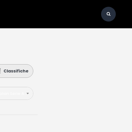
Classifiche
talian Serie A 2019-2020