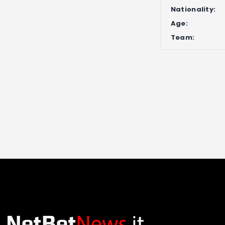
Nationality:
Age:
Team: