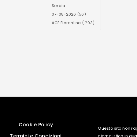
Serbia
07-08-2026 (56)
ACF Fiorentina (#93)
Cookie Policy
Questo sito non ra
Termini e Condizioni
giornalistica in q