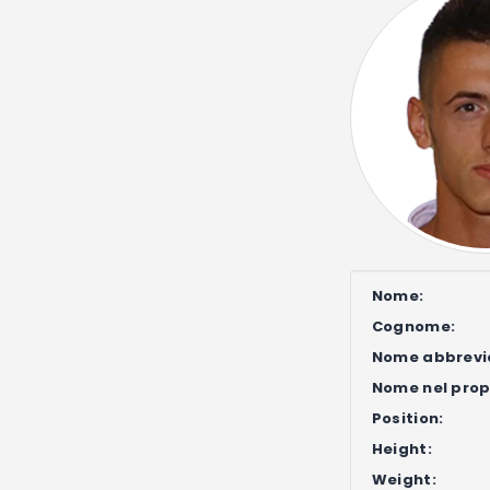
Nome:
Cognome:
Nome abbrevi
Nome nel propr
Position:
Height:
Weight: