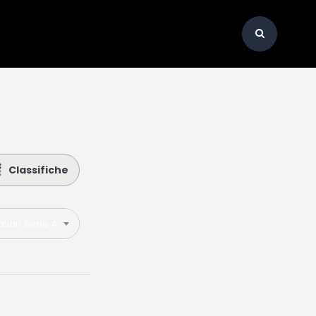
Classifiche
talian Serie A 2021-2022