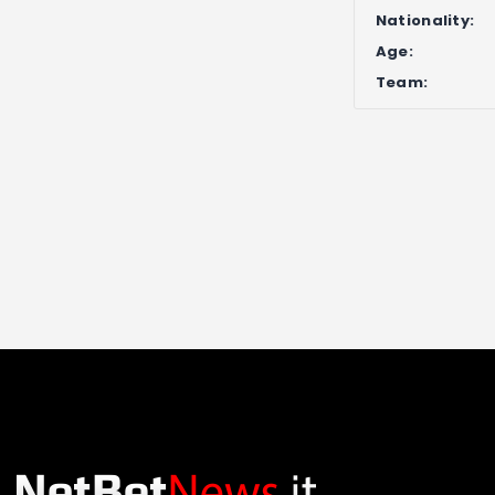
Nationality:
Age:
Team: