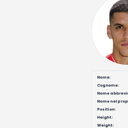
Nome:
Cognome:
Nome abbrevi
Nome nel propr
Position:
Height:
Weight: