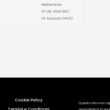
Netherlands
07-08-2026 (56)
US Sassuolo (#20)
Cookie Policy
Questo sito non ra
Termini e Condizioni
giornalistica in q