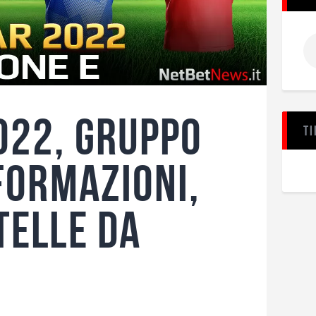
022, Gruppo
Ti
 formazioni,
telle da