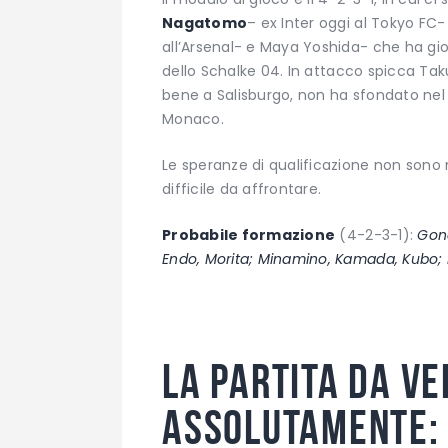
Nagatomo
– ex Inter oggi al Tokyo F
all’Arsenal- e Maya Yoshida- che ha gio
dello Schalke 04. In attacco spicca T
bene a Salisburgo, non ha sfondato nel L
Monaco.
Le speranze di qualificazione non son
difficile da affrontare.
Probabile formazione
(4-2-3-1):
Gon
Endo, Morita; Minamino, Kamada, Kubo; 
La partita da v
assolutamente: