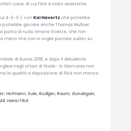
chim Loew, di cui Flick è stato assistente.
sul 4-2-3-1, con
Kai Havertz
che potrebbe
le potrebbe giocare anche Thomas Mulluer.
nica punta di ruolo rimane Goetze, che non
 a meno che non si voglia puntare subito su
ndiale di Russia 2018, e dopo il deludente
inglesi negli ottavi di finale- la Germania non
, ma la qualità a disposizione di Flick non manca
er; Hofmann, Sule, Rudiger, Raum; Gundogan,
ll. Hansi Flick