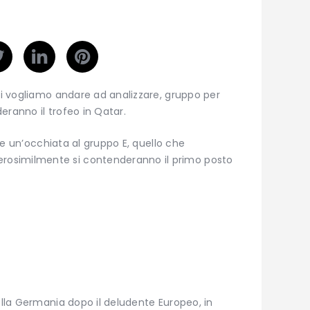
noi vogliamo andare ad analizzare, gruppo per
eranno il trofeo in Qatar.
e un’occhiata al gruppo E, quello che
osimilmente si contenderanno il primo posto
della Germania dopo il deludente Europeo, in