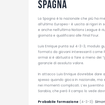
Spagna
La Spagna è la nazionale che più ha mes
all’ultimo Europeo- è uscita ai rigori i
e anche nell’ultima Nations League è riu
giornata e qualificarsi alle Final Four.
Luis Enrique punta sul 4-3-3, modulo g
formato da giovani interessanti come Pe
ormai si è abituata a fare a meno dei “
garanzie di assoluto valore.
In attacco Luis Enrique dovrebbe dare 
spesso quando gioca in nazionale, ma sp
nei momenti complicati. L’ex juventino 
Sarabia, che però il campo lo vede davv
Probabile formazione
(4-3-3):
Simon;