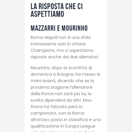
La risposta che ci
aspettiamo
Mazzarri e Mourinho
Roma-Napoli non è una sfida
interessante solo in chiave
Champions, ma ci aspettiamo
risposte anche dai due allenatori.
Mourinho, dopo la sconfitta di
domenica a Bologna, ha messo le
mani avanti, dicendo che se la
prossima stagione l’allenatore
della Roma non sarà più lui, la
scelta dipenderà da altri. Mou
finora ha faticato però in
campionato, con la Roma
all’ottavo posto in classifica e una
qualificazione in Europa League