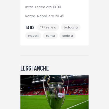
Inter-Lecce ore 18.00
Roma-Napoli ore 20.45
Tags:
17° serie a
bologna
napoli
roma
serie a
Leggi anche