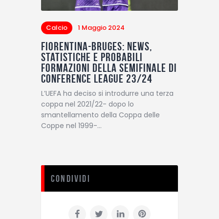
Calcio
1 Maggio 2024
Fiorentina-Bruges: news,
statistiche e probabili
formazioni della semifinale di
Conference League 23/24
L’UEFA ha deciso si introdurre una terza
coppa nel 2021/22- dopo lo
smantellamento della Coppa delle
Coppe nel 1999-…
Condividi