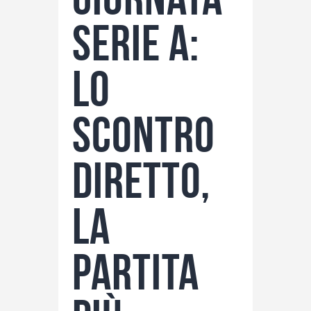
Serie A:
lo
scontro
diretto,
la
partita