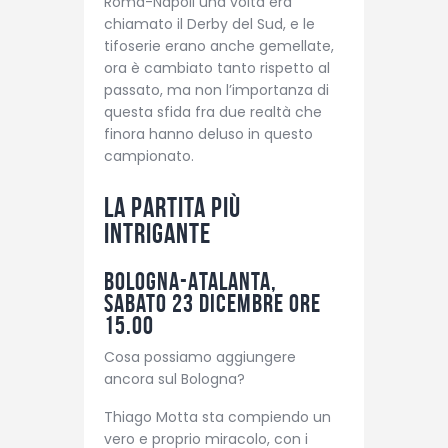
Roma-Napoli una volta era
chiamato il Derby del Sud, e le
tifoserie erano anche gemellate,
ora è cambiato tanto rispetto al
passato, ma non l’importanza di
questa sfida fra due realtà che
finora hanno deluso in questo
campionato.
La partita più
intrigante
Bologna-Atalanta,
sabato 23 dicembre ore
15.00
Cosa possiamo aggiungere
ancora sul Bologna?
Thiago Motta sta compiendo un
vero e proprio miracolo, con i