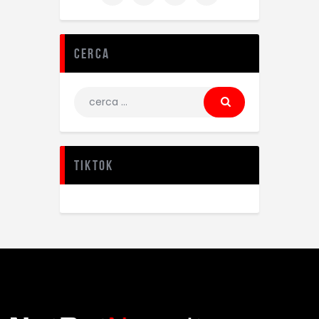
Cerca
TikTok