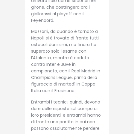
arrivata solo come secondi nel
girone, che costringerà ora i
giallorossi al playoff con il
Feyenoord.
Mazzarri, da quando è tornato a
Napoli, si è trovato di fronte tutti
ostacoli durissimi, ma finora ha
superato solo l’esame con
l’Atalanta, mentre è caduto
contro Inter e Juve in
campionato, con il Real Madrid in
Champions League, prima della
figuraccia di martedì in Coppa
Italia con il Frosinone.
Entrambi i tecnici, quindi, devono
dare delle risposte sul campo ai
loro presidenti, e entrambi hanno
di fronte una partita in cui non
possono assolutamente perdere.