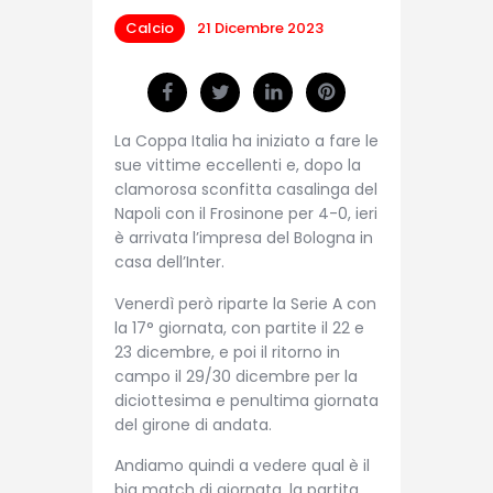
Calcio
21 Dicembre 2023
La Coppa Italia ha iniziato a fare le
sue vittime eccellenti e, dopo la
clamorosa sconfitta casalinga del
Napoli con il Frosinone per 4-0, ieri
è arrivata l’impresa del Bologna in
casa dell’Inter.
Venerdì però riparte la Serie A con
la 17° giornata, con partite il 22 e
23 dicembre, e poi il ritorno in
campo il 29/30 dicembre per la
diciottesima e penultima giornata
del girone di andata.
Andiamo quindi a vedere qual è il
big match di giornata, la partita