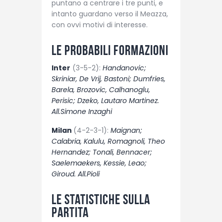
puntano a centrare i tre punti, e
intanto guardano verso il Meazza,
con ovvi motivi di interesse.
Le probabili formazioni
Inter
(3-5-2):
Handanovic;
Skriniar, De Vrij, Bastoni; Dumfries,
Barela, Brozovic, Calhanoglu,
Perisic; Dzeko, Lautaro Martinez.
All.Simone Inzaghi
Milan
(4-2-3-1):
Maignan;
Calabria, Kalulu, Romagnoli, Theo
Hernandez; Tonali, Bennacer;
Saelemaekers, Kessie, Leao;
Giroud. All.Pioli
Le statistiche sulla
partita