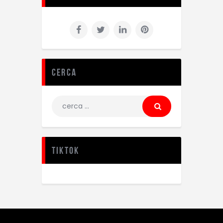
Cerca
TikTok