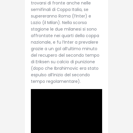
trovarsi di fronte anche nelle
semifinali di Coppa Italia, se
supereranno Roma (l’Inter) e
Lazio (il Milan). Nella scorsa
stagione le due milanesi si sono
affrontate nei quarti della coppa
nazionale, e fu l’Inter a prevalere
grazie a un gol all’ultimo minuto
del recupero del secondo tempo
di Eriksen su calcio di punizione
(dopo che Ibrahimovic era stato
espulso all’inizio del secondo
tempo regolamentare).