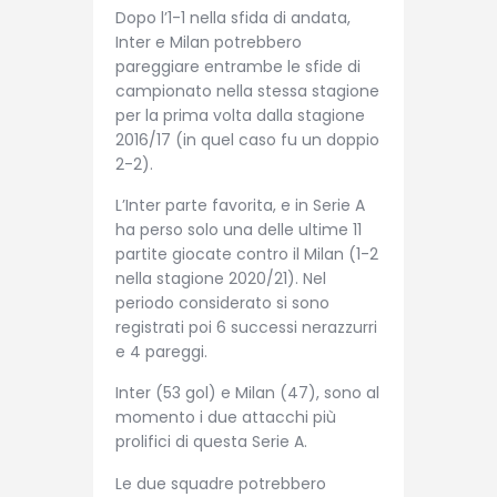
Dopo l’1-1 nella sfida di andata,
Inter e Milan potrebbero
pareggiare entrambe le sfide di
campionato nella stessa stagione
per la prima volta dalla stagione
2016/17 (in quel caso fu un doppio
2-2).
L’Inter parte favorita, e in Serie A
ha perso solo una delle ultime 11
partite giocate contro il Milan (1-2
nella stagione 2020/21). Nel
periodo considerato si sono
registrati poi 6 successi nerazzurri
e 4 pareggi.
Inter (53 gol) e Milan (47), sono al
momento i due attacchi più
prolifici di questa Serie A.
Le due squadre potrebbero