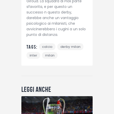
Giroud. La squadra di Pioli parte
sfavorita, e per questo un
successo n questo derby,
darebbe anche un vantaggio
psicologico ai milanisti, che
avvicinerebbero i cugini a un solo
punto di distanza.
Tags:
calcio
derby milan
inter
milan
Leggi anche