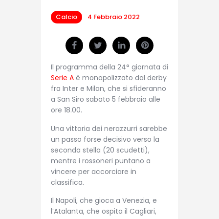
Calcio
4 Febbraio 2022
Il programma della 24° giornata di
Serie A
è monopolizzato dal derby
fra Inter e Milan, che si sfideranno
a San Siro sabato 5 febbraio alle
ore 18.00.
Una vittoria dei nerazzurri sarebbe
un passo forse decisivo verso la
seconda stella (20 scudetti),
mentre i rossoneri puntano a
vincere per accorciare in
classifica.
Il Napoli, che gioca a Venezia, e
l’Atalanta, che ospita il Cagliari,