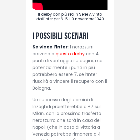
Il derby con più reti in Serie A vinto
dall’Inter per 6-5 il 9 novembre 1949
I possibili scenari
Se vince l’Inter
: I nerazzurri
arrivano a
questo derby
con 4
punti di vantaggio su cugini, ma
potenzialmente i punti in più
potrebbero essere 7, se l’Inter
riuscirà a vincere il recupero con il
Bologna.
Un successo degli uomini di
Inzaghi li proietterebbe a +7 sul
Milan, con la prossima trasferta
nerazzurra che sarà in casa del
Napoli (che in caso di vittoria a
Venezia potrebbe rimanere a 4