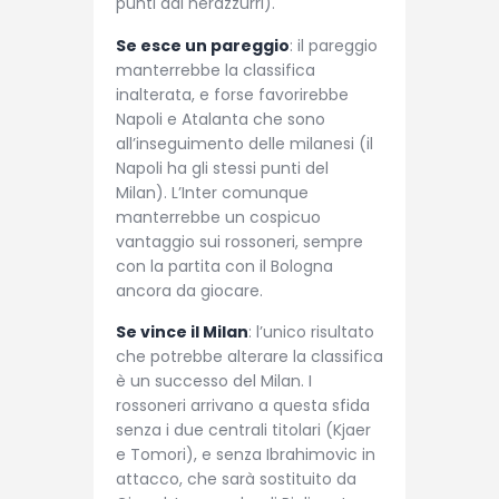
punti dai nerazzurri).
Se esce un pareggio
: il pareggio
manterrebbe la classifica
inalterata, e forse favorirebbe
Napoli e Atalanta che sono
all’inseguimento delle milanesi (il
Napoli ha gli stessi punti del
Milan). L’Inter comunque
manterrebbe un cospicuo
vantaggio sui rossoneri, sempre
con la partita con il Bologna
ancora da giocare.
Se vince il Milan
: l’unico risultato
che potrebbe alterare la classifica
è un successo del Milan. I
rossoneri arrivano a questa sfida
senza i due centrali titolari (Kjaer
e Tomori), e senza Ibrahimovic in
attacco, che sarà sostituito da