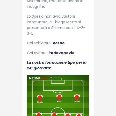
Salernitana, ma tante anche le
incognite.
Lo Spezia non avrà Bastoni
infortunato, e Thiago Motta si
presenterà a Salerno con il 4-2-
3-1.
Chi schierare:
Verde
Chi evitare:
Radovanovic
La nostra formazione tipo per la
24° giornata: