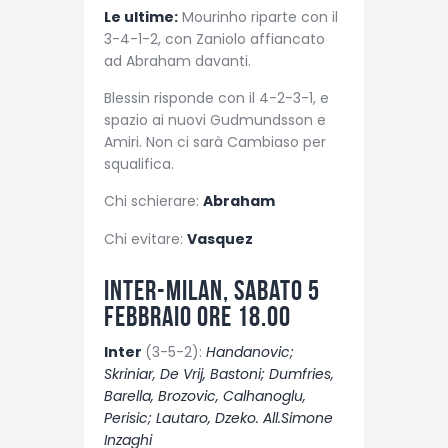
Le ultime:
Mourinho riparte con il
3-4-1-2, con Zaniolo affiancato
ad Abraham davanti.
Blessin risponde con il 4-2-3-1, e
spazio ai nuovi Gudmundsson e
Amiri. Non ci sarà Cambiaso per
squalifica.
Chi schierare:
Abraham
Chi evitare:
Vasquez
Inter-Milan, sabato 5
febbraio ore 18.00
Inter
(3-5-2):
Handanovic;
Skriniar, De Vrij, Bastoni; Dumfries,
Barella, Brozovic, Calhanoglu,
Perisic; Lautaro, Dzeko. All.Simone
Inzaghi