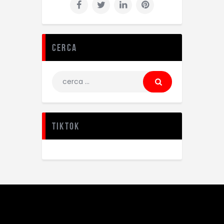
Cerca
TikTok