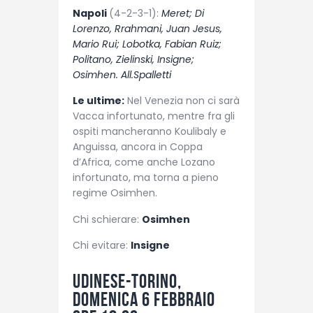
Napoli
(4-2-3-1):
Meret; Di
Lorenzo, Rrahmani, Juan Jesus,
Mario Rui; Lobotka, Fabian Ruiz;
Politano, Zielinski, Insigne;
Osimhen. All.Spalletti
Le ultime:
Nel Venezia non ci sarà
Vacca infortunato, mentre fra gli
ospiti mancheranno Koulibaly e
Anguissa, ancora in Coppa
d’Africa, come anche Lozano
infortunato, ma torna a pieno
regime Osimhen.
Chi schierare:
Osimhen
Chi evitare:
Insigne
Udinese-Torino,
domenica 6 febbraio