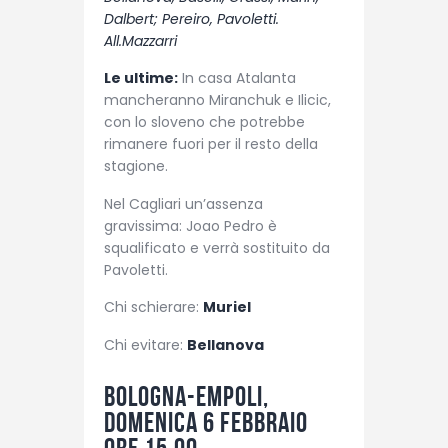
Dalbert; Pereiro, Pavoletti.
All.Mazzarri
Le ultime:
In casa Atalanta
mancheranno Miranchuk e Ilicic,
con lo sloveno che potrebbe
rimanere fuori per il resto della
stagione.
Nel Cagliari un’assenza
gravissima: Joao Pedro è
squalificato e verrà sostituito da
Pavoletti.
Chi schierare:
Muriel
Chi evitare:
Bellanova
Bologna-Empoli,
domenica 6 febbraio