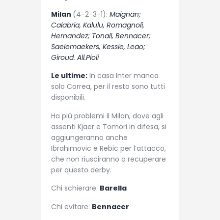
Milan
(4-2-3-1):
Maignan;
Calabria, Kalulu, Romagnoli,
Hernandez; Tonali, Bennacer;
Saelemaekers, Kessie, Leao;
Giroud. All.Pioli
Le ultime:
In casa Inter manca
solo Correa, per il resto sono tutti
disponibili.
Ha più problemi il Milan, dove agli
assenti Kjaer e Tomori in difesa, si
aggiungeranno anche
Ibrahimovic e Rebic per l’attacco,
che non riusciranno a recuperare
per questo derby.
Chi schierare:
Barella
Chi evitare:
Bennacer