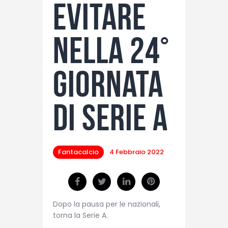
evitare
nella 24°
giornata
di Serie A
Fantacalcio
4 Febbraio 2022
Dopo la pausa per le nazionali,
torna la Serie A.