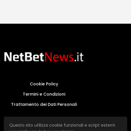
Cookie Policy
Termini e Condizioni
Trattamento dei Dati Personali
Questo sito non rappresenta una testata
Questo sito utilizza cookie funzionali e script esterni
giornalistica in quanto viene aggiornato senza