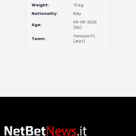
Weight:
70 kg
Nationality:
Italy
09-08-2026
Age:
(56)
Venezia FC
Team:
(#97)