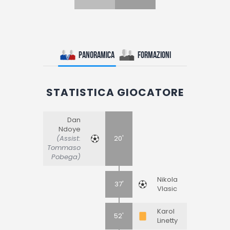
Panoramica
Formazioni
STATISTICA GIOCATORE
Dan
Ndoye
(Assist:
20'
Tommaso
Pobega)
Nikola
37'
Vlasic
Karol
52'
Linetty