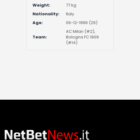
Weight:
77 kg
Nationality:
Italy
Age:
06-12-1996 (29)
AC Milan (#2),
Team:
Bologna FC 1909
(#14)