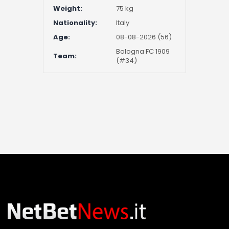
Weight:
75 kg
Nationality:
Italy
Age:
08-08-2026 (56)
Bologna FC 1909
Team:
(#34)